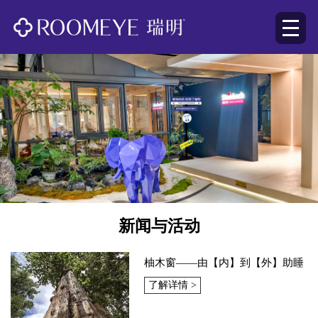
新闻与活动
柚木窗——由【内】到【外】助睡
眠
了解详情 >