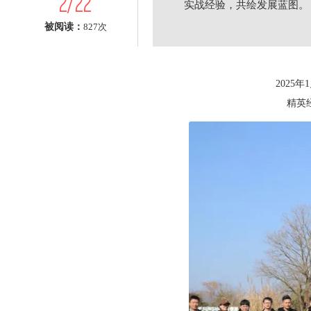
2/22
实战经验，共绘发展蓝图。
被阅读：
827次
2025
精英