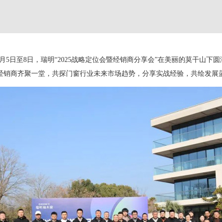
年1月5日至8日，瑞明“2025战略定位会暨经销商分享会”在美丽的莫干山下
经销商齐聚一堂，共探门窗行业未来市场趋势，分享实战经验，共绘发展