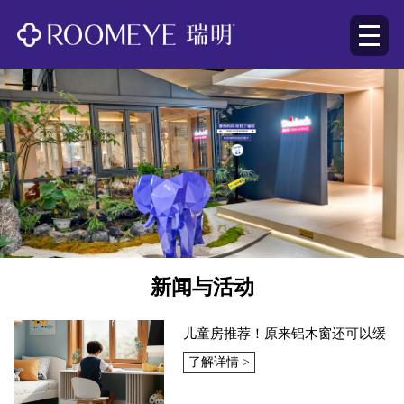
新闻与活动
儿童房推荐！原来铝木窗还可以缓
解视力
了解详情 >