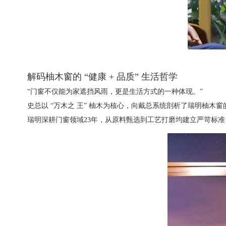
解码柚木窗的 “健康 + 品质” 生活哲学
“门窗不仅能为家遮挡风雨，更是生活方式的一种体现。”
史总以 “万木之 王” 柚木为核心，向戴总系统剖析了瑞明柚木
瑞明深耕门窗领域23年，从原料甄选到工艺打磨均建立严苛标