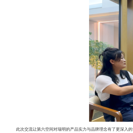
此次交流让第六空间对瑞明的产品实力与品牌理念有了更深入的认