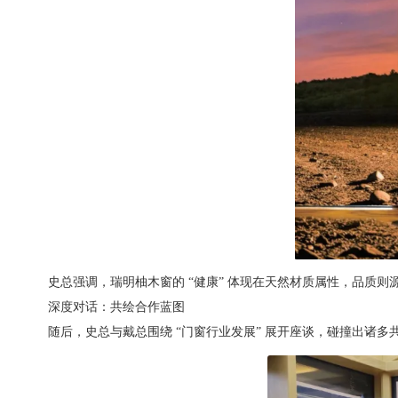
史总强调，瑞明柚木窗的 “健康” 体现在天然材质属性，品质则源
深度对话：共绘合作蓝图
随后，史总与戴总围绕 “门窗行业发展” 展开座谈，碰撞出诸多