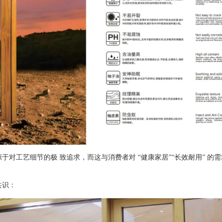
于对工艺细节的极 致追求，而这与消费者对 “健康家居”“长效耐用” 的
共识：