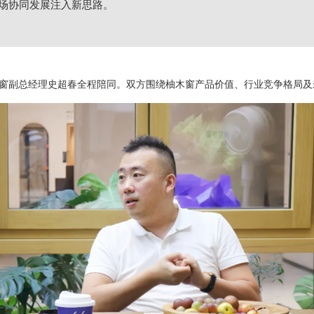
场协同发展注入新思路。
窗副总经理史超春全程陪同。双方围绕柚木窗产品价值、行业竞争格局及