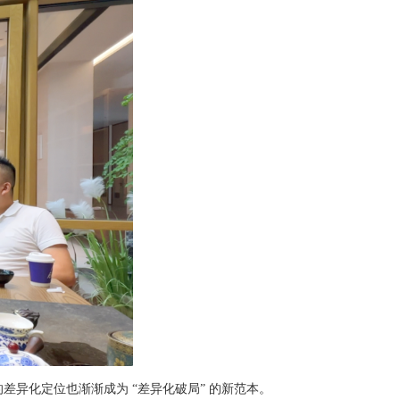
差异化定位也渐渐成为 “差异化破局” 的新范本。