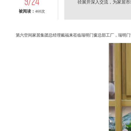
9/24
径展开深入交流，为家居市
被阅读：
460次
第六空间家居集团总经理戴福来莅临瑞明门窗总部工厂，瑞明门