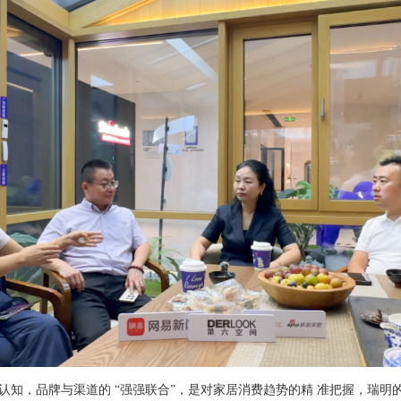
知，品牌与渠道的 “强强联合”，是对家居消费趋势的精 准把握，瑞明的