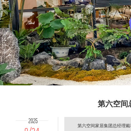
第六空间
2025
第六空间家居集团总经理戴