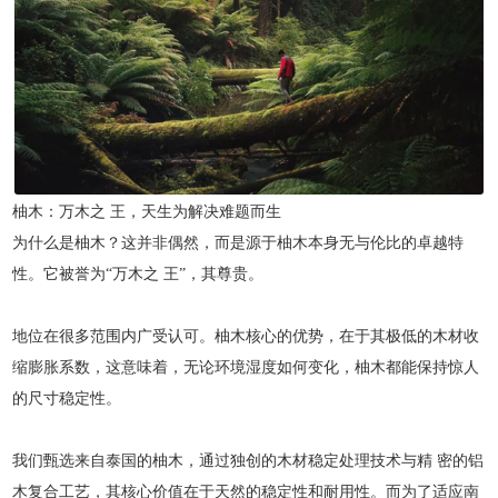
柚木：万木之 王，天生为解决难题而生
为什么是柚木？这并非偶然，而是源于柚木本身无与伦比的卓越特
性。它被誉为“万木之 王”，其尊贵。
地位在很多范围内广受认可。柚木核心的优势，在于其极低的木材收
缩膨胀系数，这意味着，无论环境湿度如何变化，柚木都能保持惊人
的尺寸稳定性。
我们甄选来自泰国的柚木，通过独创的木材稳定处理技术与精 密的铝
木复合工艺，其核心价值在于天然的稳定性和耐用性。而为了适应南