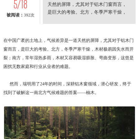
5/18
天然的屏障，尤其对于铝木门窗而言，
是巨大的考验。北方，冬季严寒干燥，
被阅读：
392次
木材极易因失水而开裂；南方，常年湿
热多雨，木材又容易吸湿膨胀、弯曲变
形，这曾是困扰无数家庭和行业从
在中国广袤的土地上，气候差异是一道天然的屏障，尤其对于铝木门
窗而言，是巨大的考验。北方，冬季严寒干燥，木材极易因失水而开
裂；南方，常年湿热多雨，木材又容易吸湿膨胀、弯曲变形，这曾是
困扰无数家庭和行业从业者的难题。
然而，瑞明用了24年的时间，深耕铝木窗领域，潜心研发，终于
找到了破解这一南北方气候难题的答案——柚木。