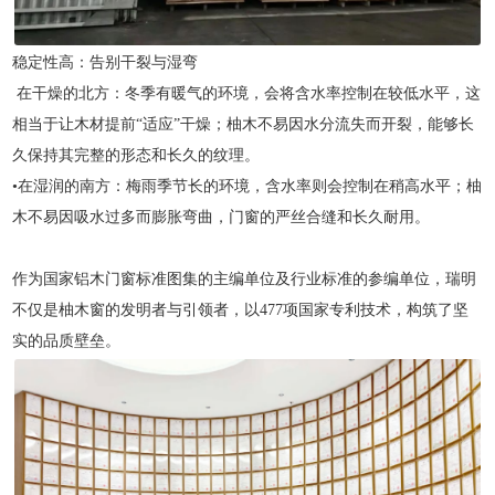
稳定性高：告别干裂与湿弯
在干燥的北方：冬季有暖气的环境，会将含水率控制在较低水平，这
相当于让木材提前“适应”干燥；柚木不易因水分流失而开裂，能够长
久保持其完整的形态和长久的纹理。
•在湿润的南方：梅雨季节长的环境，含水率则会控制在稍高水平；柚
木不易因吸水过多而膨胀弯曲，门窗的严丝合缝和长久耐用。
作为国家铝木门窗标准图集的主编单位及行业标准的参编单位，瑞明
不仅是柚木窗的发明者与引领者，以477项国家专利技术，构筑了坚
实的品质壁垒。