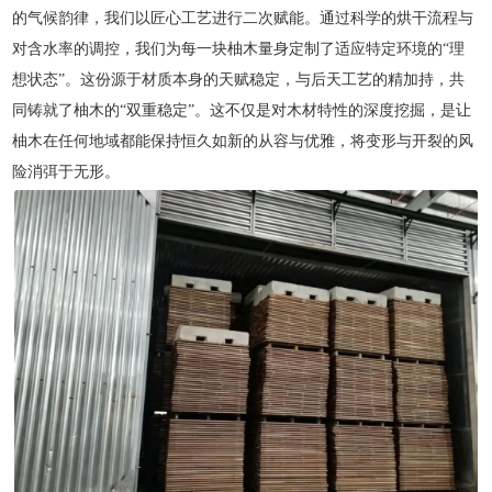
的气候韵律，我们以匠心工艺进行二次赋能。通过科学的烘干流程与
对含水率的调控，我们为每一块柚木量身定制了适应特定环境的“理
想状态”。这份源于材质本身的天赋稳定，与后天工艺的精加持，共
同铸就了柚木的“双重稳定”。这不仅是对木材特性的深度挖掘，是让
柚木在任何地域都能保持恒久如新的从容与优雅，将变形与开裂的风
险消弭于无形。