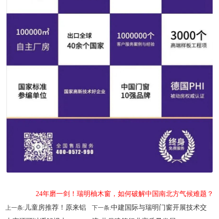
24年磨一剑！瑞明柚木窗，如何破解中国南北方气候难题？
儿童房推荐！原来铝
中建国际与瑞明门窗开展技术交
上一条:
下一条: