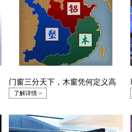
门窗三分天下，木窗凭何定义高
端？
了解详情 >