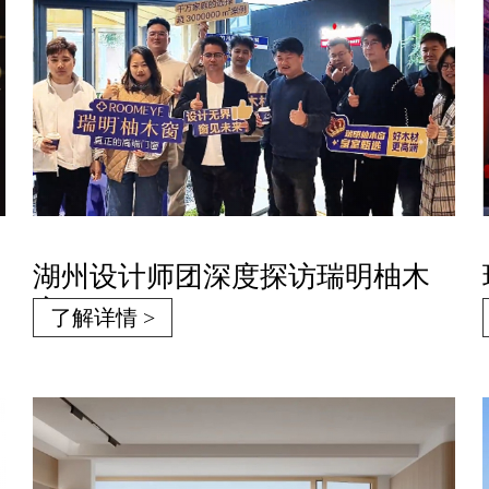
湖州设计师团深度探访瑞明柚木
窗
了解详情 >