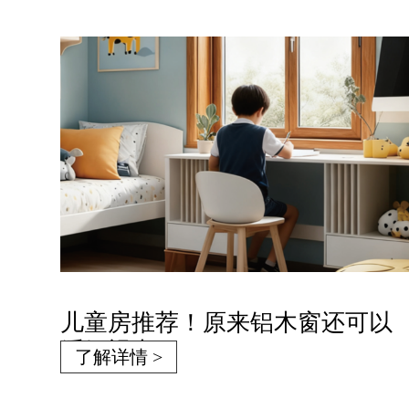
儿童房推荐！原来铝木窗还可以
缓解视力
了解详情 >