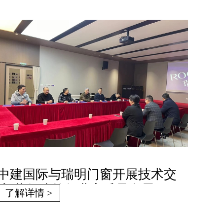
中建国际与瑞明门窗开展技术交
流 共促建筑行业高质量发展
了解详情 >