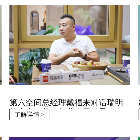
第六空间总经理戴福来对话瑞明
柚木窗，共谈行业发展前景
了解详情 >